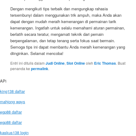
Dengan mengikuti tips terbaik dan mengungkap rahasia
tersembunyi dalam menggunakan trik ampuh, maka Anda akan
dapat dengan mudah meraih kemenangan di permainan tarik
kemenangan. Ingatlah untuk selalu memahami aturan permainan,
berlatih secara teratur, mengamati teknik dari pemain
berpengalaman, dan tetap tenang serta fokus saat bermain.
Semoga tips ini dapat membantu Anda meraih kemenangan yang
diinginkan. Selamat mencoba!
Entri ini ditulis dalam
Judi Online
,
Slot Online
oleh
Eric Thomas
. Buat
penanda ke
permalink
.
APi
king138 daftar
mahjong ways
egp88 daftar
egp88 daftar
kaskus138 login