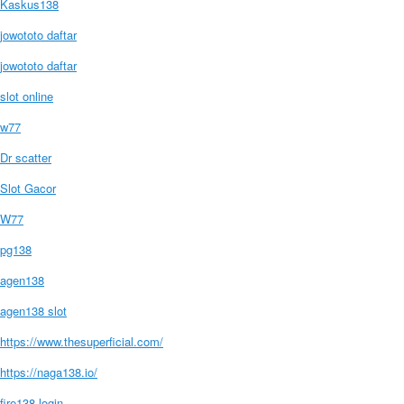
Kaskus138
jowototo daftar
jowototo daftar
slot online
w77
Dr scatter
Slot Gacor
W77
pg138
agen138
agen138 slot
https://www.thesuperficial.com/
https://naga138.io/
fire138 login