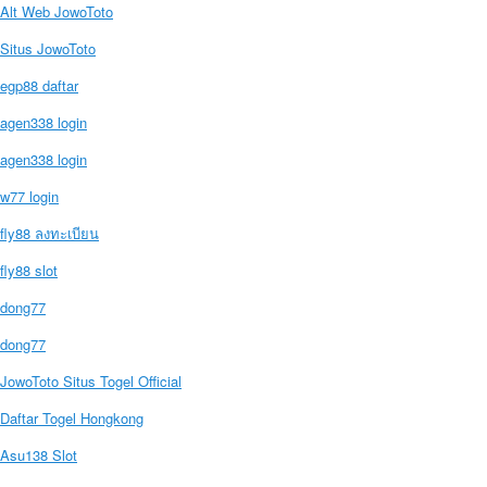
Alt Web JowoToto
Situs JowoToto
egp88 daftar
agen338 login
agen338 login
w77 login
fly88 ลงทะเบียน
fly88 slot
dong77
dong77
JowoToto Situs Togel Official
Daftar Togel Hongkong
Asu138 Slot