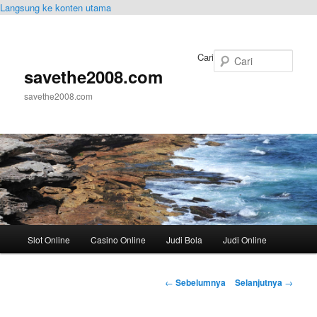
Langsung ke konten utama
Cari
savethe2008.com
savethe2008.com
Menu
Slot Online
Casino Online
Judi Bola
Judi Online
utama
Navigasi
←
Sebelumnya
Selanjutnya
→
Tulisan