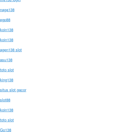
naga138
egp88
koin138
koin138
agen138 slot
asu138
toto slot
king138
situs slot gacor
slot88
koin138
toto slot
Go138