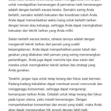
untuk mendapatkan kemenangan di permainan tarik kemenangan
adalah dengan berlatih secara teratur. Semakin sering Anda
berlatih, semakin terlatih kekuatan dan koordinasi tubuh Anda.
Anda dapat memanfaatkan waktu luang untuk berlatih tarikan
dengan teman atau keluarga, sehingga Anda dapat meningkatkan
kekuatan dan teknik tarikan yang Anda miliki.
Selain berlatih secara teratur, rahasia lainnya adalah dengan
mengamati teknik tarikan dari pemain yang sudah
berpengalaman. Anda dapat memperhatikan posisi tubuh dan
gerakan yang dilakukan oleh pemain yang sering memenangkan
pertandingan. Anda juga dapat meminta tips atau saran dari
mereka untuk meningkatkan teknik tarikan dan strategi yang
Anda gunakan.
Terakhir, jangan lupa untuk tetap tenang dan fokus saat bermain.
Kadang-kadang kekalahan dapat membuat emosi memuncak dan
mengganggu konsentrasi, sehingga dapat mengurangi
kemampuan tarikan Anda. Cobalah untuk tetap tenang dan fokus
pada tujuan utama, yaitu meraih kemenangan. Dengan
mempertahankan konsentrasi dan emosi yang stabil, maka Anda
akan dapat menggunakan trik ampuh dengan lebih baik.