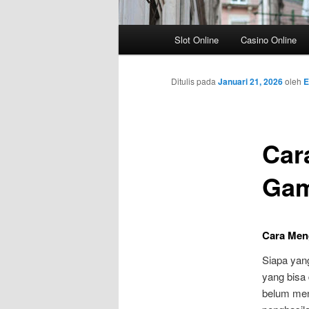
Menu
Slot Online
Casino Online
utama
Ditulis pada
Januari 21, 2026
oleh
E
Cara
Gam
Cara Men
Siapa yan
yang bisa 
belum men