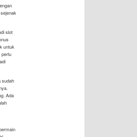
dengan
 sejenak
di slot
bonus
k untuk
perlu
adi
a sudah
nya.
ng. Ada
alah
 bermain
ri.