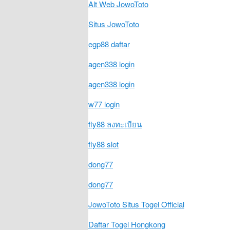
Alt Web JowoToto
Situs JowoToto
egp88 daftar
agen338 login
agen338 login
w77 login
fly88 ลงทะเบียน
fly88 slot
dong77
dong77
JowoToto Situs Togel Official
Daftar Togel Hongkong