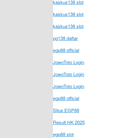
kaskus138 slot
kaskus138 slot
kaskus138 slot
pg138 daftar
egp88 official
JowoToto Login
JowoToto Login
JowoToto Login
egp88 official
Situs EGP88
Result HK 2025
egp88 slot