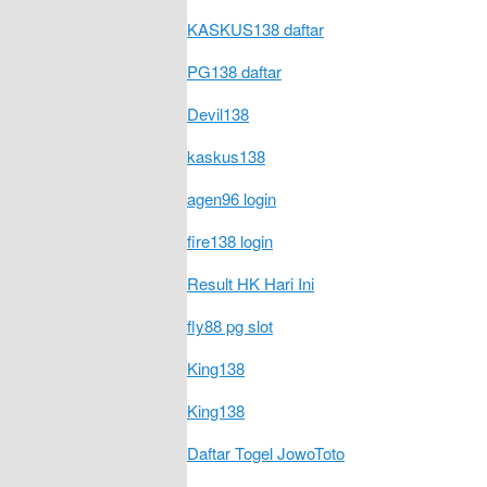
KASKUS138 daftar
PG138 daftar
Devil138
kaskus138
agen96 login
fire138 login
Result HK Hari Ini
fly88 pg slot
King138
King138
Daftar Togel JowoToto