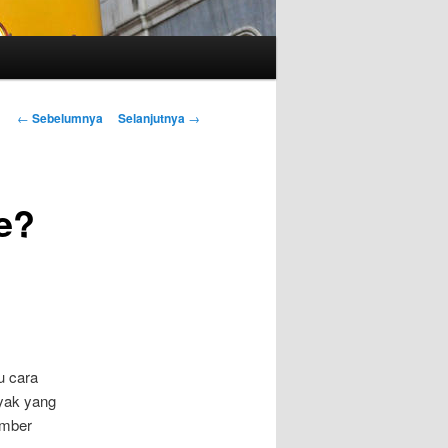
Navigasi
←
Sebelumnya
Selanjutnya
→
Tulisan
ne?
u cara
nyak yang
umber