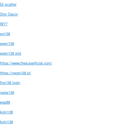
Dr scatter
Slot Gacor
W77
pg138
agen138
agen138 slot
https://www.thesuperficial.com/
https://naga138.io/
fire138 login
naga138
egp88
koin138
koin138