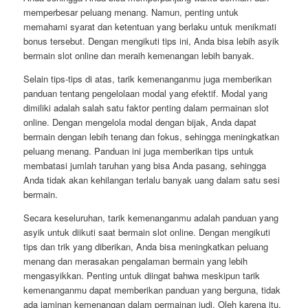
memperbesar peluang menang. Namun, penting untuk
memahami syarat dan ketentuan yang berlaku untuk menikmati
bonus tersebut. Dengan mengikuti tips ini, Anda bisa lebih asyik
bermain slot online dan meraih kemenangan lebih banyak.
Selain tips-tips di atas, tarik kemenanganmu juga memberikan
panduan tentang pengelolaan modal yang efektif. Modal yang
dimiliki adalah salah satu faktor penting dalam permainan slot
online. Dengan mengelola modal dengan bijak, Anda dapat
bermain dengan lebih tenang dan fokus, sehingga meningkatkan
peluang menang. Panduan ini juga memberikan tips untuk
membatasi jumlah taruhan yang bisa Anda pasang, sehingga
Anda tidak akan kehilangan terlalu banyak uang dalam satu sesi
bermain.
Secara keseluruhan, tarik kemenanganmu adalah panduan yang
asyik untuk diikuti saat bermain slot online. Dengan mengikuti
tips dan trik yang diberikan, Anda bisa meningkatkan peluang
menang dan merasakan pengalaman bermain yang lebih
mengasyikkan. Penting untuk diingat bahwa meskipun tarik
kemenanganmu dapat memberikan panduan yang berguna, tidak
ada jaminan kemenangan dalam permainan judi. Oleh karena itu,