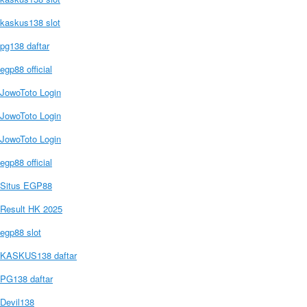
kaskus138 slot
pg138 daftar
egp88 official
JowoToto Login
JowoToto Login
JowoToto Login
egp88 official
Situs EGP88
Result HK 2025
egp88 slot
KASKUS138 daftar
PG138 daftar
Devil138