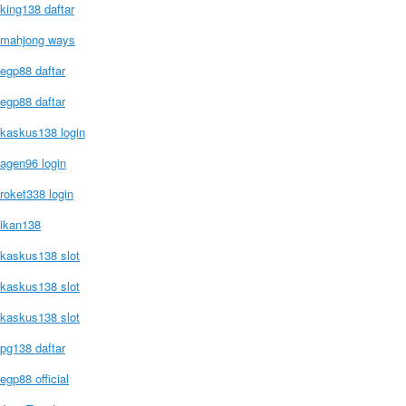
king138 daftar
mahjong ways
egp88 daftar
egp88 daftar
kaskus138 login
agen96 login
roket338 login
ikan138
kaskus138 slot
kaskus138 slot
kaskus138 slot
pg138 daftar
egp88 official