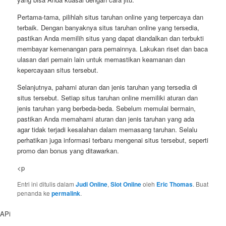
Pertama-tama, pilihlah situs taruhan online yang terpercaya dan
terbaik. Dengan banyaknya situs taruhan online yang tersedia,
pastikan Anda memilih situs yang dapat diandalkan dan terbukti
membayar kemenangan para pemainnya. Lakukan riset dan baca
ulasan dari pemain lain untuk memastikan keamanan dan
kepercayaan situs tersebut.
Selanjutnya, pahami aturan dan jenis taruhan yang tersedia di
situs tersebut. Setiap situs taruhan online memiliki aturan dan
jenis taruhan yang berbeda-beda. Sebelum memulai bermain,
pastikan Anda memahami aturan dan jenis taruhan yang ada
agar tidak terjadi kesalahan dalam memasang taruhan. Selalu
perhatikan juga informasi terbaru mengenai situs tersebut, seperti
promo dan bonus yang ditawarkan.
<p
Entri ini ditulis dalam
Judi Online
,
Slot Online
oleh
Eric Thomas
. Buat
penanda ke
permalink
.
APi