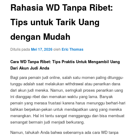
Rahasia WD Tanpa Ribet:
Tips untuk Tarik Uang
dengan Mudah
Ditulis pada
Mei 17, 2026
oleh
Eric Thomas
Cara WD Tanpa Ribet: Tips Praktis Untuk Mengambil Uang
Dari Akun Judi Anda
Bagi para pemain judi online, salah satu momen paling ditunggu-
tunggu adalah saat melakukan withdrawal atau penarikan dana
dari akun judi mereka. Namun, seringkali proses penarikan uang
ini dianggap ribet dan memakan waktu yang lama. Banyak
pemain yang merasa frustasi karena harus menunggu berhari-hari
bahkan berpekan-pekan untuk mendapatkan uang yang mereka
menangkan. Hal ini tentu sangat mengganggu dan bisa membuat
semangat bermain judi menjadi berkurang.
Namun, tahukah Anda bahwa sebenarnya ada cara WD tanpa