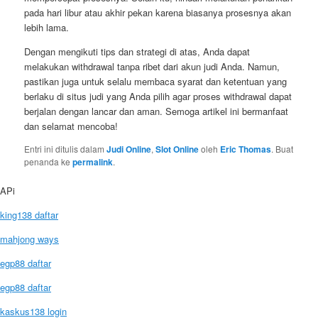
pada hari libur atau akhir pekan karena biasanya prosesnya akan
lebih lama.
Dengan mengikuti tips dan strategi di atas, Anda dapat
melakukan withdrawal tanpa ribet dari akun judi Anda. Namun,
pastikan juga untuk selalu membaca syarat dan ketentuan yang
berlaku di situs judi yang Anda pilih agar proses withdrawal dapat
berjalan dengan lancar dan aman. Semoga artikel ini bermanfaat
dan selamat mencoba!
Entri ini ditulis dalam
Judi Online
,
Slot Online
oleh
Eric Thomas
. Buat
penanda ke
permalink
.
APi
king138 daftar
mahjong ways
egp88 daftar
egp88 daftar
kaskus138 login