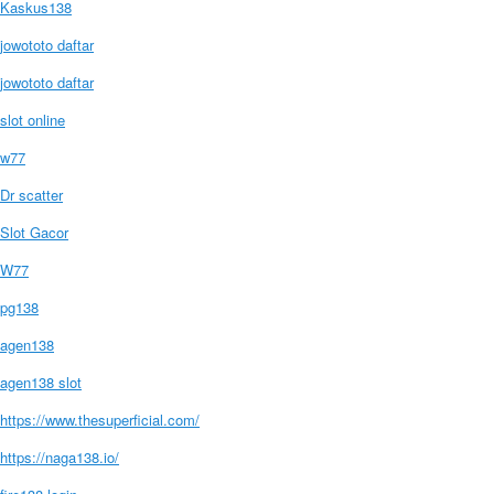
Kaskus138
jowototo daftar
jowototo daftar
slot online
w77
Dr scatter
Slot Gacor
W77
pg138
agen138
agen138 slot
https://www.thesuperficial.com/
https://naga138.io/