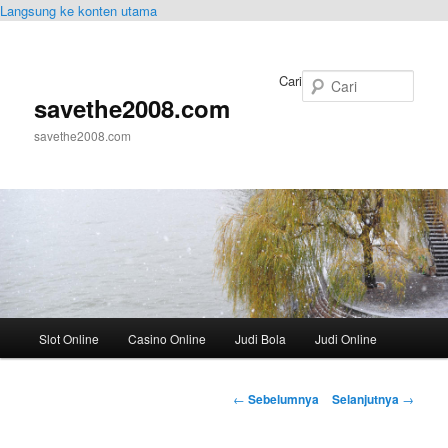
Langsung ke konten utama
Cari
savethe2008.com
savethe2008.com
Menu
Slot Online
Casino Online
Judi Bola
Judi Online
utama
Navigasi
←
Sebelumnya
Selanjutnya
→
Tulisan