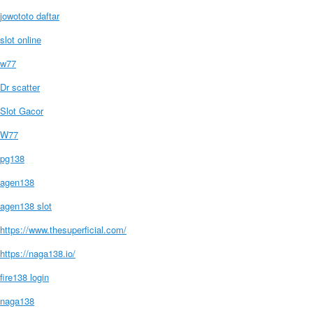
jowototo daftar
slot online
w77
Dr scatter
Slot Gacor
W77
pg138
agen138
agen138 slot
https://www.thesuperficial.com/
https://naga138.io/
fire138 login
naga138