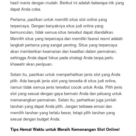
hasil manis dengan mudah. Berikut ini adalah beberapa trik yang
dapat Anda coba.
Pertama, pastikan untuk memilih situs slot online yang
terpercaya. Dengan banyaknya situs judi online yang
bermunculan, tidak semua situs tersebut dapat diandalkan.
Memilih situs yang terpercaya dan memiliki lisensi resmi adalah
langkah pertama yang sangat penting. Situs yang terpercaya
akan memberikan keamanan dan keadilan dalam permainan,
sehingga Anda dapat fokus pada strategi Anda tanpa perlu
khawatir akan penipuan.
Selain itu, pastikan untuk memperhatikan jenis slot yang Anda
pilih. Ada banyak jenis slot yang tersedia di situs judi online,
namun tidak semua jenis tersebut cocok untuk Anda. Pilih jenis
slot yang sesuai dengan gaya bermain Anda dan peluang untuk
memenangkan permainan. Selain itu, perhatikan juga jumlah
taruhan yang dapat Anda pilih. Jangan terbawa emosi dan
memilih taruhan yang terlalu besar, tetapi pilih taruhan yang
sesuai dengan budget Anda.
Tips Hemat Waktu untuk Meraih Kemenangan Slot Online!