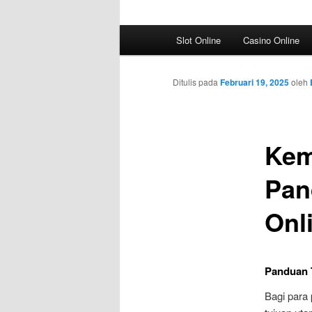
Menu
Slot Online
Casino Online
utama
Ditulis pada
Februari 19, 2025
oleh
Kem
Pan
Onl
Panduan T
Bagi para