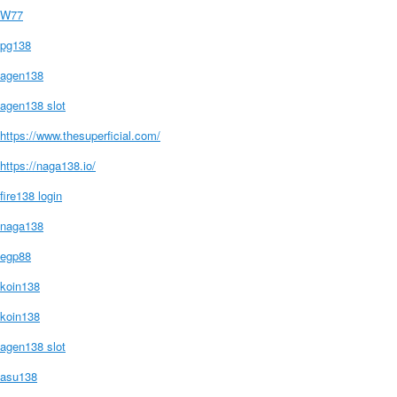
W77
pg138
agen138
agen138 slot
https://www.thesuperficial.com/
https://naga138.io/
fire138 login
naga138
egp88
koin138
koin138
agen138 slot
asu138