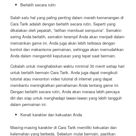
Berlatih secara rutin
Salah satu hal yang paling penting dalam meraih kemenangan di
Cara Tarik adalah dengan berlatih secara rutin. Seperti yang
dikatakan oleh pepatah, “latihan membuat sempurna”. Semakin
sering Anda berlatih, semakin terampil Anda akan menjadi dalam
memainkan game ini. Anda juga akan lebih terbiasa dengan
kontrol dan mekanisme permainan, sehingga akan memudahkan
Anda dalam mengambil keputusan yang tepat saat bermain.
Cobalah untuk menghabiskan waktu minimal 30 menit setiap hari
untuk berlatih bermain Cara Tarik. Anda juga dapat mengikuti
tutorial atau menonton video tutorial di internet yang dapat
membantu meningkatkan pemahaman Anda tentang game ini.
Dengan berlatih secara rutin, Anda akan merasa lebih percaya
diri dan siap untuk menghadapi lawan-lawan yang lebih tangguh
dalam permainan ini.
Kenali karakter dan kekuatan Anda
Masing-masing karakter di Cara Tarik memiliki kekuatan dan
kelemahan yang berbeda. Sebelum mulai bermain, pastikan