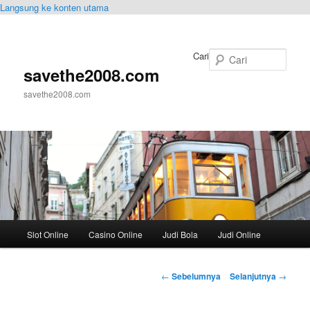
Langsung ke konten utama
Cari
savethe2008.com
savethe2008.com
Menu
Slot Online
Casino Online
Judi Bola
Judi Online
utama
Navigasi
←
Sebelumnya
Selanjutnya
→
Tulisan