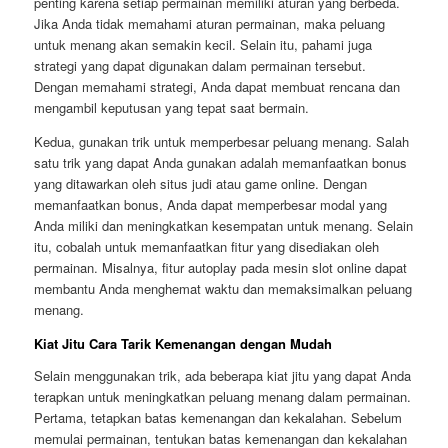
penting karena setiap permainan memiliki aturan yang berbeda.
Jika Anda tidak memahami aturan permainan, maka peluang
untuk menang akan semakin kecil. Selain itu, pahami juga
strategi yang dapat digunakan dalam permainan tersebut.
Dengan memahami strategi, Anda dapat membuat rencana dan
mengambil keputusan yang tepat saat bermain.
Kedua, gunakan trik untuk memperbesar peluang menang. Salah
satu trik yang dapat Anda gunakan adalah memanfaatkan bonus
yang ditawarkan oleh situs judi atau game online. Dengan
memanfaatkan bonus, Anda dapat memperbesar modal yang
Anda miliki dan meningkatkan kesempatan untuk menang. Selain
itu, cobalah untuk memanfaatkan fitur yang disediakan oleh
permainan. Misalnya, fitur autoplay pada mesin slot online dapat
membantu Anda menghemat waktu dan memaksimalkan peluang
menang.
Kiat Jitu Cara Tarik Kemenangan dengan Mudah
Selain menggunakan trik, ada beberapa kiat jitu yang dapat Anda
terapkan untuk meningkatkan peluang menang dalam permainan.
Pertama, tetapkan batas kemenangan dan kekalahan. Sebelum
memulai permainan, tentukan batas kemenangan dan kekalahan