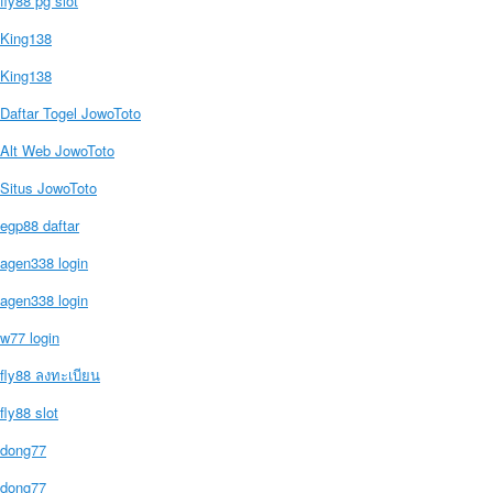
fly88 pg slot
King138
King138
Daftar Togel JowoToto
Alt Web JowoToto
Situs JowoToto
egp88 daftar
agen338 login
agen338 login
w77 login
fly88 ลงทะเบียน
fly88 slot
dong77
dong77