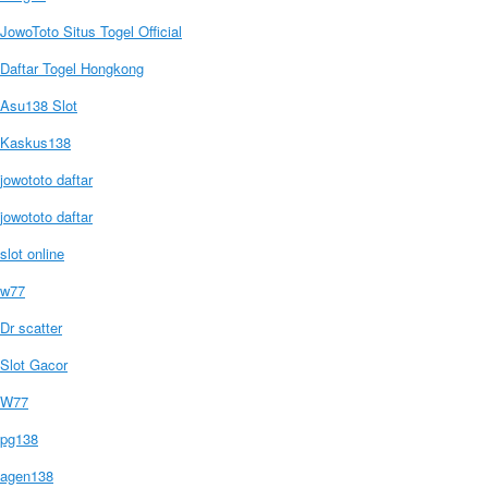
JowoToto Situs Togel Official
Daftar Togel Hongkong
Asu138 Slot
Kaskus138
jowototo daftar
jowototo daftar
slot online
w77
Dr scatter
Slot Gacor
W77
pg138
agen138