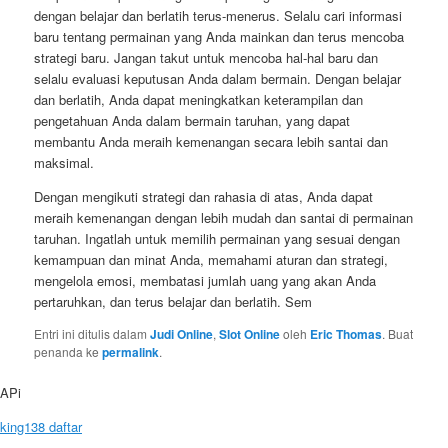
dengan belajar dan berlatih terus-menerus. Selalu cari informasi
baru tentang permainan yang Anda mainkan dan terus mencoba
strategi baru. Jangan takut untuk mencoba hal-hal baru dan
selalu evaluasi keputusan Anda dalam bermain. Dengan belajar
dan berlatih, Anda dapat meningkatkan keterampilan dan
pengetahuan Anda dalam bermain taruhan, yang dapat
membantu Anda meraih kemenangan secara lebih santai dan
maksimal.
Dengan mengikuti strategi dan rahasia di atas, Anda dapat
meraih kemenangan dengan lebih mudah dan santai di permainan
taruhan. Ingatlah untuk memilih permainan yang sesuai dengan
kemampuan dan minat Anda, memahami aturan dan strategi,
mengelola emosi, membatasi jumlah uang yang akan Anda
pertaruhkan, dan terus belajar dan berlatih. Sem
Entri ini ditulis dalam
Judi Online
,
Slot Online
oleh
Eric Thomas
. Buat
penanda ke
permalink
.
APi
king138 daftar