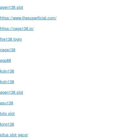
agen138 slot
https://www.thesuperficial.com/
https://naga138.io/
fire138 login
naga138
egp88
koin138
koin138
agen138 slot
asu138
toto slot
king138
situs slot gacor