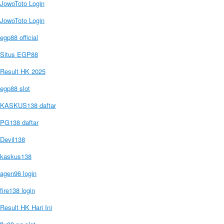
JowoToto Login
JowoToto Login
egp88 official
Situs EGP88
Result HK 2025
egp88 slot
KASKUS138 daftar
PG138 daftar
Devil138
kaskus138
agen96 login
fire138 login
Result HK Hari Ini