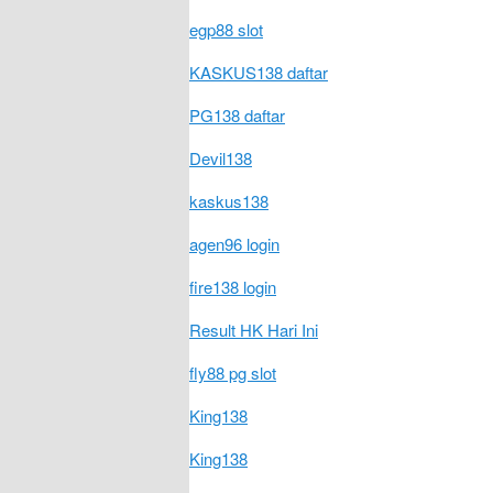
egp88 slot
KASKUS138 daftar
PG138 daftar
Devil138
kaskus138
agen96 login
fire138 login
Result HK Hari Ini
fly88 pg slot
King138
King138