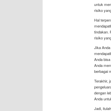
untuk men
risiko yang
Hal terpen
mendapatka
tindakan.
risiko yang
Jika Anda 
mendapatk
Anda bisa
Anda memi
berbagai m
Terakhir,
pengeluar
dengan leb
Anda untuk
Jadi, itul