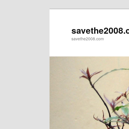
Langsung
ke
konten
savethe2008.
utama
savethe2008.com