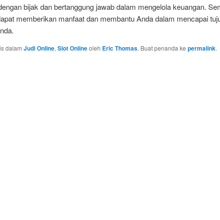
 dengan bijak dan bertanggung jawab dalam mengelola keuangan. S
ni dapat memberikan manfaat dan membantu Anda dalam mencapai tuj
Anda.
ulis dalam
Judi Online
,
Slot Online
oleh
Eric Thomas
. Buat penanda ke
permalink
.