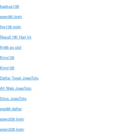
kaskus138
agen96 login
fire138 login
Result HK Hari Ini
fly88 pg slot
King138
King138
Daftar Togel JowoToto
Alt Web JowoToto
Situs JowoToto
egp88 daftar
agen338 login
agen338 login