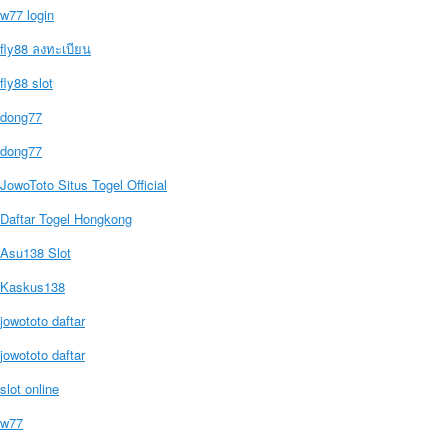
w77 login
fly88 ลงทะเบียน
fly88 slot
dong77
dong77
JowoToto Situs Togel Official
Daftar Togel Hongkong
Asu138 Slot
Kaskus138
jowototo daftar
jowototo daftar
slot online
w77