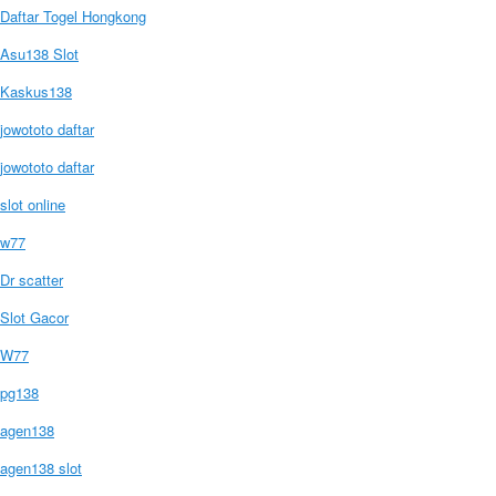
Daftar Togel Hongkong
Asu138 Slot
Kaskus138
jowototo daftar
jowototo daftar
slot online
w77
Dr scatter
Slot Gacor
W77
pg138
agen138
agen138 slot