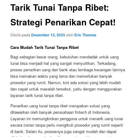
Tarik Tunai Tanpa Ribet:
Strategi Penarikan Cepat!
Ditulis pada
Desember 15, 2025
oleh
Eric Thomas
Cara Mudah Tarik Tunai Tanpa Ribet
Bagi sebagian besar orang, kebutuhan mendadak untuk uang
tunai bisa menjadi hal yang sangat menyulitkan. Terkadang,
proses penarikan uang dari bank atau lembaga keuangan lainnya
bisa memakan waktu yang lama dan memerlukan banyak
prosedur yang rumit. Namun, kini ada solusi yang lebih mudah
dan cepat untuk masalah tersebut, yaitu dengan menggunakan
layanan tarik tunai tanpa ribet.
Penarikan uang tunai tanpa ribet merupakan solusi yang
ditawarkan oleh banyak perusahaan fintech di Indonesia.
Layanan ini memungkinkan pengguna untuk menarik uang tunai
secara instan tanpa perlu mengikuti prosedur yang rumit seperti
di bank. Selain itu, prosesnya juga sangat mudah dan dapat