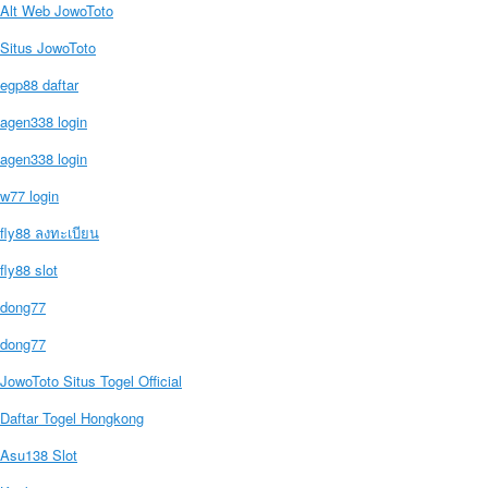
Alt Web JowoToto
Situs JowoToto
egp88 daftar
agen338 login
agen338 login
w77 login
fly88 ลงทะเบียน
fly88 slot
dong77
dong77
JowoToto Situs Togel Official
Daftar Togel Hongkong
Asu138 Slot