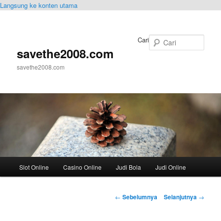
Langsung ke konten utama
Cari
savethe2008.com
savethe2008.com
Menu
Slot Online
Casino Online
Judi Bola
Judi Online
utama
Navigasi
←
Sebelumnya
Selanjutnya
→
Tulisan