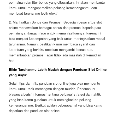
permainan dan fitur bonus yang ditawarkan. Ini akan membantu
kamu untuk mengoptimalkan peluang kemenanganmu dan
membuat taruhanmu lebih efektif.
2. Manfaatkan Bonus dan Promosi: Sebagian besar situs slot
online menawarkan berbagai bonus dan promosi kepada para
pemainnya. Jangan ragu untuk memanfaatkannya, karena ini
bisa menjadi kesempatan yang baik untuk meningkatkan modal
taruhanmu. Namun, pastikan kamu membaca syarat dan
ketentuan yang berlaku sebelum mengambil bonus atau
memanfaatkan promosi, agar tidak ada masalah di kemudian
hari.
Bikin Taruhanmu Lebih Mudah dengan Panduan Slot Online
yang Asyik
Selain tips dan trik, panduan slot online juga bisa membantu
kamu untuk tarik menangmu dengan mudah. Panduan ini
biasanya berisi informasi tentang berbagai strategi dan taktik
yang bisa kamu gunakan untuk meningkatkan peluang
kemenanganmu. Berikut adalah beberapa hal yang bisa kamu
dapatkan dari panduan slot online: