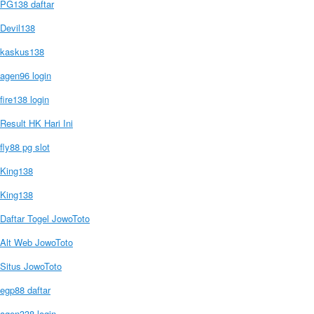
PG138 daftar
Devil138
kaskus138
agen96 login
fire138 login
Result HK Hari Ini
fly88 pg slot
King138
King138
Daftar Togel JowoToto
Alt Web JowoToto
Situs JowoToto
egp88 daftar
agen338 login