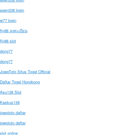
agen338 login
w77 login
fly88 ลงทะเบียน
fly88 slot
dong77
dong77
JowoToto Situs Togel Official
Daftar Togel Hongkong
Asu138 Slot
Kaskus138
jowototo daftar
jowototo daftar
slot online