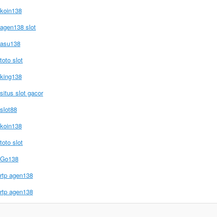
koin138
agen138 slot
asu138
toto slot
king138
situs slot gacor
slot88
koin138
toto slot
Go138
rtp agen138
rtp agen138