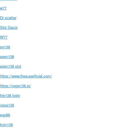
w77
Dr scatter
Slot Gacor
W77
pg138
agen138
agen138 slot
https://www.thesuperficial.com/
https://naga138.io/
fire138 login
naga138
egp88
koin138